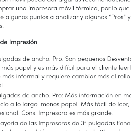
prar una impresora móvil térmica, por lo que
re algunos puntos a analizar y algunos “Pros” y
s.
de Impresión
ulgadas de ancho. Pro: Son pequeños Desvent
 más papel y es más difícil para el cliente leer
 más informal y requiere cambiar más el rollo
l.
ulgadas de ancho. Pro: Más información en m
cio a lo largo, menos papel. Más fácil de leer
esional. Cons: Impresora es más grande.
ayoría de las impresoras de 3” pulgadas tiene