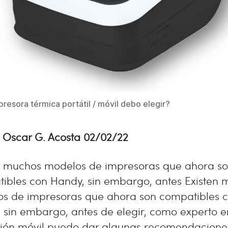
resora térmica portátil / móvil debo elegir?
. Oscar G. Acosta 02/02/22
n muchos modelos de impresoras que ahora s
ibles con Handy, sin embargo, antes Existen
s de impresoras que ahora son compatibles 
 sin embargo, antes de elegir, como experto e
ión móvil puedo dar algunas recomendacione