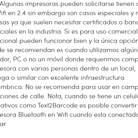
: Algunas impresoras pueden solicitarse tienen
ifi en 2.4 sin embargo son casos especiales y
sas ya que suelen necesitar certificados o ban
ciales en la industria. Si es para uso comercial
icional pueden funcionar bien y la única opció
e se recomiendan es cuando utilizamos algún
idor, PC o no un móvil donde requerimos compa
esora con varias personas dentro de un local,
ga o similar con excelente infraestructura
ámbrica. No se recomienda para usar en camp
aciones de calle. Nota, cuando se tiene un celul
cativos como Text2Barcode es posible convertir
esora Bluetooth en Wifi cuando esta conectada
ar.