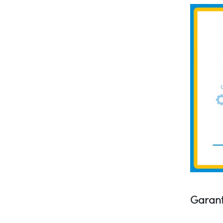
Garant