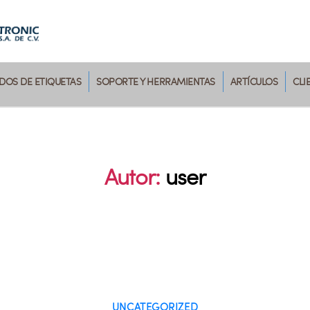
OS DE ETIQUETAS
SOPORTE Y HERRAMIENTAS
ARTÍCULOS
CLI
Autor:
user
Categorías
UNCATEGORIZED