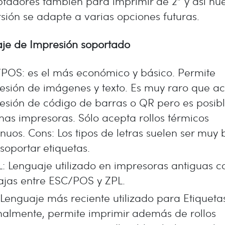
tadores también para imprimir de 2” y así nue
rsión se adapte a varias opciones futuras.
je de Impresión soportado
POS: es el más económico y básico. Permite
esión de imágenes y texto. Es muy raro que a
esión de código de barras o QR pero es posib
nas impresoras. Sólo acepta rollos térmicos
inuos. Cons: Los tipos de letras suelen ser muy 
 soportar etiquetas.
: Lenguaje utilizado en impresoras antiguas c
ajas entre ESC/POS y ZPL.
 Lenguaje más reciente utilizado para Etiqueta
almente, permite imprimir además de rollos