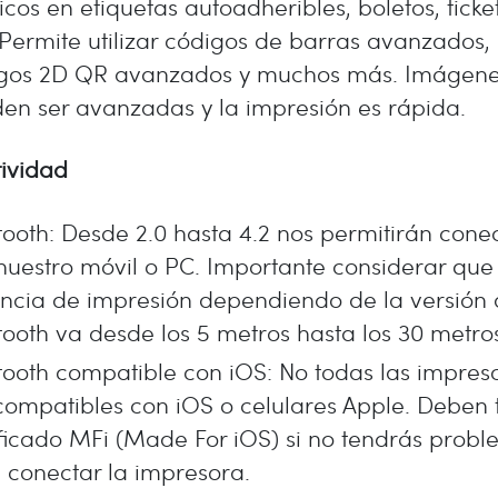
cos en etiquetas autoadheribles, boletos, ticket
 Permite utilizar códigos de barras avanzados,
gos 2D QR avanzados y muchos más. Imágen
en ser avanzadas y la impresión es rápida.
ividad
tooth: Desde 2.0 hasta 4.2 nos permitirán cone
nuestro móvil o PC. Importante considerar que
ancia de impresión dependiendo de la versión
tooth va desde los 5 metros hasta los 30 metro
tooth compatible con iOS: No todas las impres
compatibles con iOS o celulares Apple. Deben 
ificado MFi (Made For iOS) si no tendrás prob
 conectar la impresora.