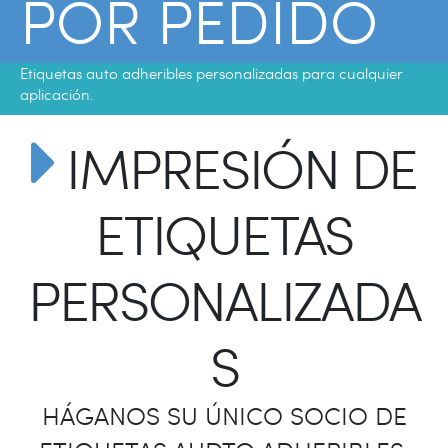
POR PEDIDO
Etiquetas auto adheribles personalizadas para cualquier
aplicación.
IMPRESIÓN DE
ETIQUETAS
PERSONALIZADA
S
HÁGANOS SU ÚNICO SOCIO DE