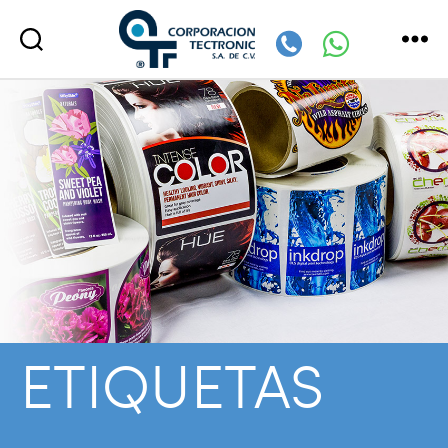
Corporación
Tectronic
ETIQUETAS