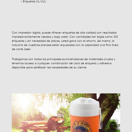
Etiquetas UL/cUL
Con impresión digital, puede ofrecer etiquetas de alta calidad con resultados
impresionantemente rápidos y bajo costo. Con cantidades tan bajas como 100
etiquetas y sin necesidad de placas, usted gana con el ahorro. Así mismo, la
mayoría de nuestras prensas están equipadas con la capacidad una fina línea
de corte laser.
Trabajamos con todos los principales suministradores de materiales crudos y
tenemos acceso a cualquier combinación de cara de etiqueta y adhesivo
disponible para satisfacer las necesidades de su cliente.