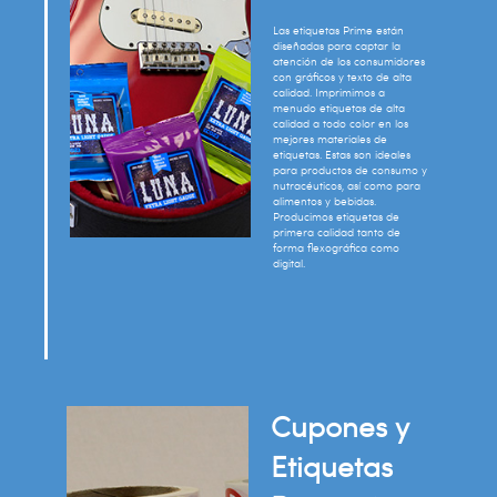
Las etiquetas Prime están
diseñadas para captar la
atención de los consumidores
con gráficos y texto de alta
calidad. Imprimimos a
menudo etiquetas de alta
calidad a todo color en los
mejores materiales de
etiquetas. Estas son ideales
para productos de consumo y
nutracéuticos, así como para
alimentos y bebidas.
Producimos etiquetas de
primera calidad tanto de
forma flexográfica como
digital.
Cupones y
Etiquetas