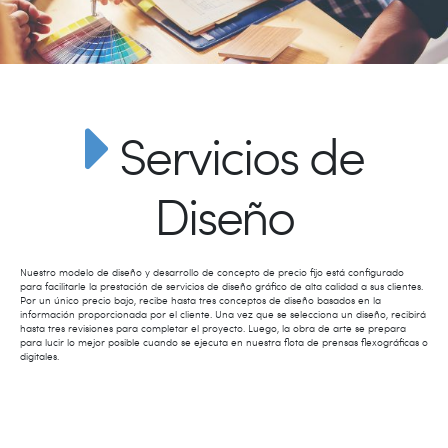
Servicios de
Diseño
Nuestro modelo de diseño y desarrollo de concepto de precio fijo está configurado
para facilitarle la prestación de servicios de diseño gráfico de alta calidad a sus clientes.
Por un único precio bajo, recibe hasta tres conceptos de diseño basados ​​en la
información proporcionada por el cliente. Una vez que se selecciona un diseño, recibirá
hasta tres revisiones para completar el proyecto. Luego, la obra de arte se prepara
para lucir lo mejor posible cuando se ejecuta en nuestra flota de prensas flexográficas o
digitales.