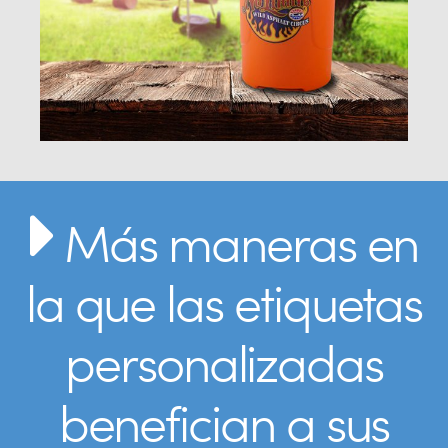
Más maneras en
la que las etiquetas
personalizadas
benefician a sus