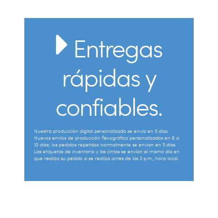
Entregas
rápidas y
confiables.
Nuestra producción digital personalizada se envía en 5 días.
Nuevos envíos de producción flexográfica personalizados en 8 a
10 días; los pedidos repetidos normalmente se envían en 5 días.
Las etiquetas de inventario y las cintas se envían el mismo día en
que realiza su pedido si se realiza antes de las 3 p.m., hora local.