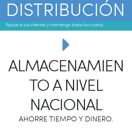
DISTRIBUCIÓN
Apoye a sus clientes y mantenga bajos los costos.
ALMACENAMIEN
TO A NIVEL
NACIONAL
AHORRE TIEMPO Y DINERO.