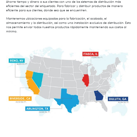
Ahorre tiempo y dinero a sus clientes con uno de los sistemas de distribución más
eficientes del sector del etiquetado. Para fabricar y distribuir productos de manera
eficiente para sus clientes, donde sea que se encuentren.
Mantenemos ubicaciones equipadas para la fabricación, el acabado, el
almacenamiento y la distribución, así como una instalación exclusiva de distribución. Esto
nos permite enviar todos nuestros productos rápidamente manteniendo sus costos al
mínimo.