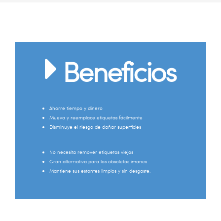
Beneficios
Ahorre tiempo y dinero
Mueva y reemplace etiquetas fácilmente
Disminuye el riesgo de dañar superficies
No necesita remover etiquetas viejas
Gran alternativa para los obsoletos imanes
Mantiene sus estantes limpios y sin desgaste.