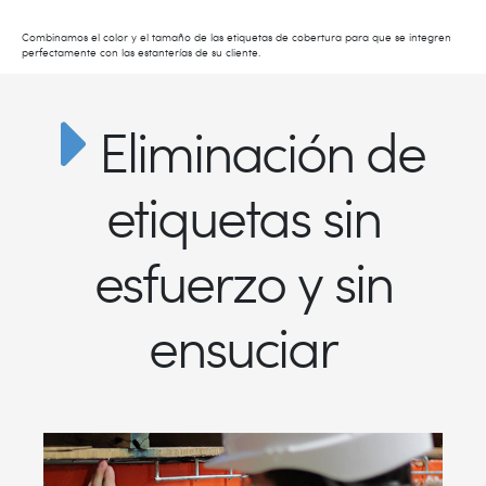
Combinamos el color y el tamaño de las etiquetas de cobertura para que se integren
perfectamente con las estanterías de su cliente.
Eliminación de
etiquetas sin
esfuerzo y sin
ensuciar