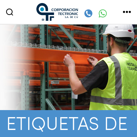
Corporación
Tectronic
ETIQUETAS DE