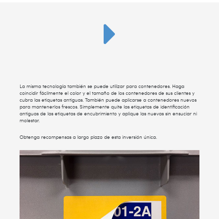
La misma tecnología también se puede utilizar para contenedores. Haga
coincidir fácilmente el color y el tamaño de los contenedores de sus clientes y
cubra las etiquetas antiguas. También puede aplicarse a contenedores nuevos
para mantenerlos frescos. Simplemente quite las etiquetas de identificación
antiguas de las etiquetas de encubrimiento y aplique las nuevas sin ensuciar ni
molestar.
Obtenga recompensas a largo plazo de esta inversión única.