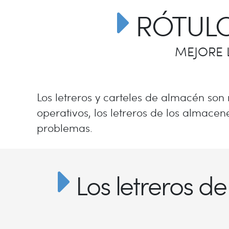
RÓTULO
MEJORE 
Los letreros y carteles de almacén son
operativos, los letreros de los almace
problemas.
Los letreros d