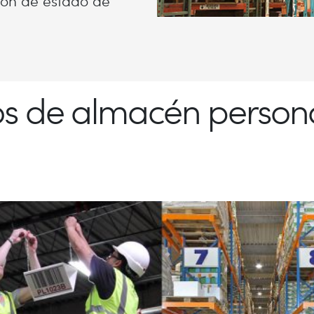
ción de estado de
os de almacén persona