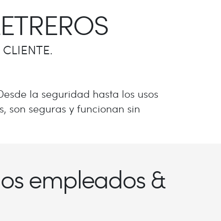
LETREROS
CLIENTE.
Desde la seguridad hasta los usos
, son seguras y funcionan sin
 los empleados &