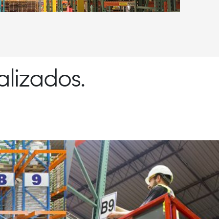
lizados.