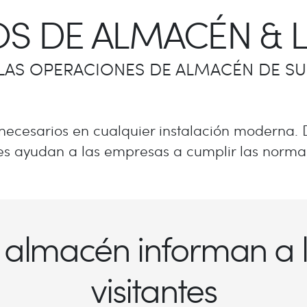
S DE ALMACÉN & 
LAS OPERACIONES DE ALMACÉN DE SU 
 necesarios en cualquier instalación moderna. 
nes ayudan a las empresas a cumplir las normas
e almacén informan a
visitantes