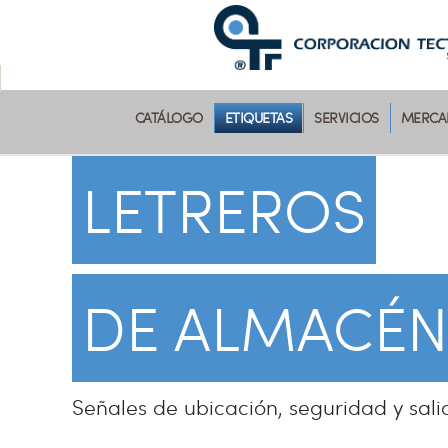
CATÁLOGO
ETIQUETAS
SERVICIOS
MERCAD
LETREROS
DE ALMACÉN
Señales de ubicación, seguridad y sali