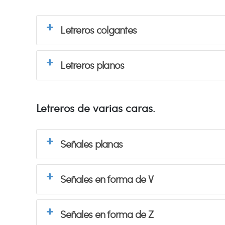
Letreros colgantes
Letreros planos
Letreros de varias caras.
Señales planas
Señales en forma de V
Señales en forma de Z