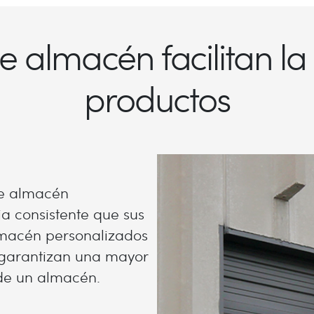
e almacén facilitan la
productos
de almacén
a consistente que sus
almacén personalizados
 y garantizan una mayor
 de un almacén.