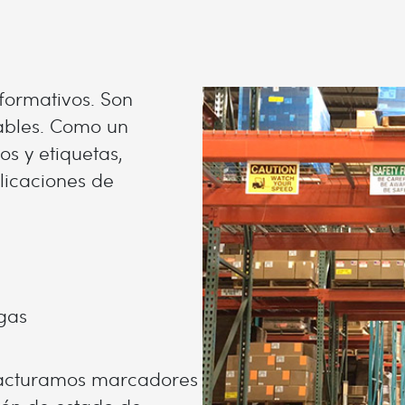
nformativos. Son
ables. Como un
os y etiquetas,
licaciones de
gas
facturamos marcadores