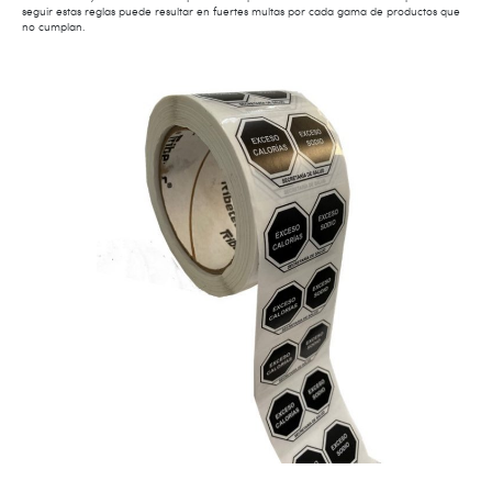
seguir estas reglas puede resultar en fuertes multas por cada gama de productos que
no cumplan.