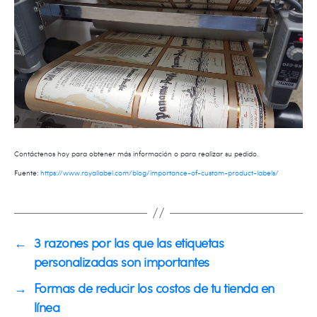
Contáctenos hoy para obtener más información o para realizar su pedido.
Fuente:
https://www.royallabel.com/blog/importance-of-custom-product-labels/
←
3 razones por las que las etiquetas
personalizadas son importantes
→
Formas de reducir los costos de tu tienda en
línea