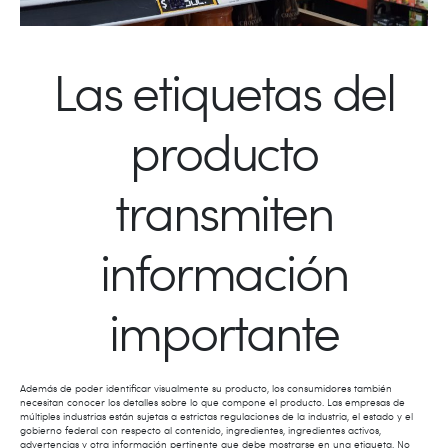
Las etiquetas del
producto
transmiten
información
importante
Además de poder identificar visualmente su producto, los consumidores también
necesitan conocer los detalles sobre lo que compone el producto. Las empresas de
múltiples industrias están sujetas a estrictas regulaciones de la industria, el estado y el
gobierno federal con respecto al contenido, ingredientes, ingredientes activos,
advertencias y otra información pertinente que debe mostrarse en una etiqueta. No