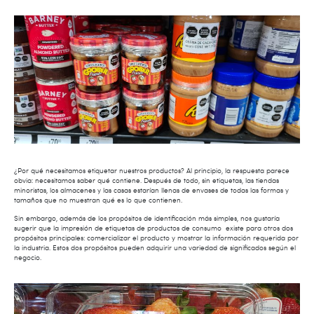
¿Por qué necesitamos etiquetar nuestros productos? Al principio, la respuesta parece
obvia: necesitamos saber qué contiene. Después de todo, sin etiquetas, las tiendas
minoristas, los almacenes y las casas estarían llenas de envases de todas las formas y
tamaños que no muestran qué es lo que contienen.
Sin embargo, además de los propósitos de identificación más simples, nos gustaría
sugerir que la impresión de etiquetas de productos de consumo existe para otros dos
propósitos principales: comercializar el producto y mostrar la información requerida por
la industria. Estos dos propósitos pueden adquirir una variedad de significados según el
negocio.