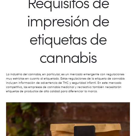
Requisitos de
impresión de
etiquetas de
cannabis
La industria del cannabis, en particular, es un mercado emergente con regulaciones
muy estrictas en cuanto al etiquetado. Estas regulaciones de la etiqueta de cannabis
incluyen información de advertencia de THC y seguridad infantil. En este mercado
competitivo, las empresas de cannabis medicinal y recreativo también necesitarán
etiquetas de productos de alta calidad para diferenciar la marca.