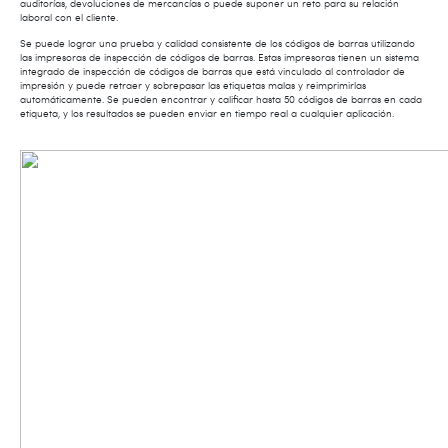
auditorías, devoluciones de mercancías o puede suponer un reto para su relación
laboral con el cliente.
Se puede lograr una prueba y calidad consistente de los códigos de barras utilizando
las impresoras de inspección de códigos de barras. Estas impresoras tienen un sistema
integrado de inspección de códigos de barras que está vinculado al controlador de
impresión y puede retraer y sobrepasar las etiquetas malas y reimprimirlas
automáticamente. Se pueden encontrar y calificar hasta 50 códigos de barras en cada
etiqueta, y los resultados se pueden enviar en tiempo real a cualquier aplicación.