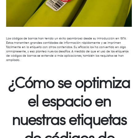
Los códigos de barras han tenido un éxito asombroso desde su introducción en 1974.
Estos transmiten grandes cantidades de información rápidamente y se imprimen
fácilmente en la etiqueta con otros contenidos. Su eficacia los ha convertido en algo
omnipresente, y eso plantea nuevos desafíos. A medida de que el uso de las etiquetas
de códigos de barras se extiende a más aplicaciones, también los requisitos se han
ampliado.
¿Cómo se optimiza
el espacio en
nuestras etiquetas
de códigos de