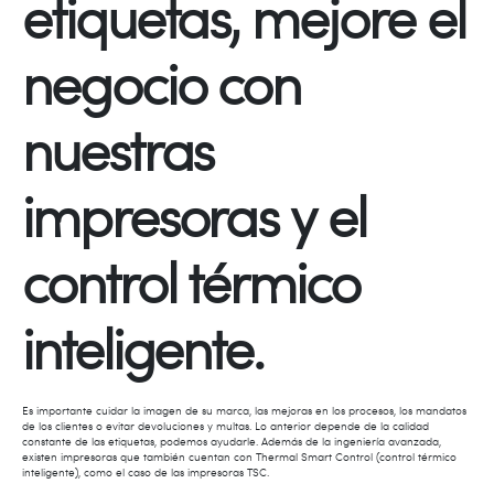
etiquetas, mejore el
negocio con
nuestras
impresoras y el
control térmico
inteligente.
Es importante cuidar la imagen de su marca, las mejoras en los procesos, los mandatos
de los clientes o evitar devoluciones y multas. Lo anterior depende de la calidad
constante de las etiquetas, podemos ayudarle. Además de la ingeniería avanzada,
existen impresoras que también cuentan con Thermal Smart Control (control térmico
inteligente), como el caso de las impresoras TSC.