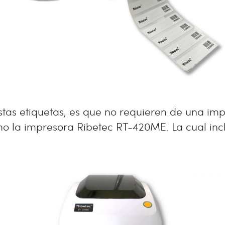
stas etiquetas, es que no requieren de una imp
o la impresora Ribetec RT-420ME. La cual inclu