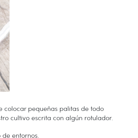
de colocar pequeñas palitas de todo
ro cultivo escrita con algún rotulador.
o de entornos.