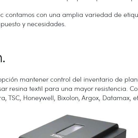
c contamos con una amplia variedad de etiquet
upuesto y necesidades.
.
pción mantener control del inventario de plant
usar resina textil para una mayor resistencia.
 TSC, Honeywell, Bixolon, Argox, Datamax, et