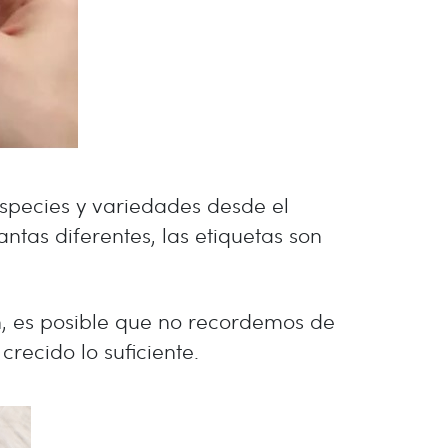
s especies y variedades desde el
as diferentes, las etiquetas son
n, es posible que no recordemos de
recido lo suficiente.