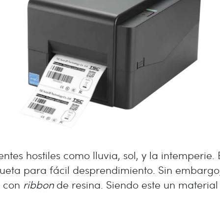
ntes hostiles como lluvia, sol, y la intemperie. 
queta para fácil desprendimiento. Sin embargo
e con
ribbon
de resina. Siendo este un material 