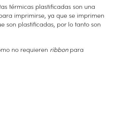
as térmicas plastificadas son una
 para imprimirse, ya que se imprimen
 son plastificadas, por lo tanto son
 como no requieren
ribbon
para