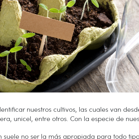
entificar nuestros cultivos, las cuales van des
ra, unicel, entre otros. Con la especie de nuest
ón suele no ser la más apropiada para todo tip