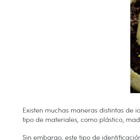
Existen muchas maneras distintas de id
tipo de materiales, como plástico, made
Sin embargo, este tipo de identificaci