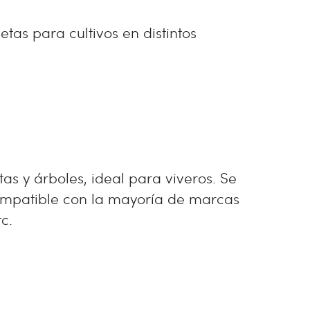
as para cultivos en distintos
as y árboles, ideal para viveros. Se
 Compatible con la mayoría de marcas
c.