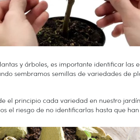
 plantas y árboles, es importante identificar la
do sembramos semillas de variedades de plant
de el principio cada variedad en nuestro jardí
 el riesgo de no identificarlas hasta que han c