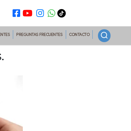
ENTES
PREGUNTAS FRECUENTES
CONTACTO
.