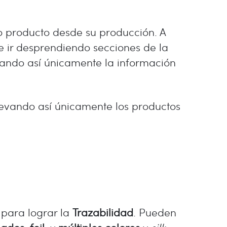
o producto desde su producción. A
e ir desprendiendo secciones de la
jando así únicamente la información
llevando así únicamente los productos
 para lograr la
Trazabilidad
. Pueden