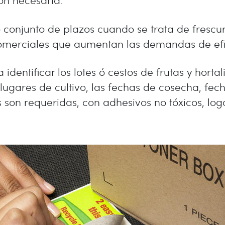
io conjunto de plazos cuando se trata de fresc
comerciales que aumentan las demandas de efici
identificar los lotes ó cestos de frutas y horta
lugares de cultivo, las fechas de cosecha, fech
 son requeridas, con adhesivos no tóxicos, logot