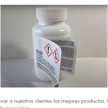
levar a nuestros clientes los mejores productos
ón necesaria.