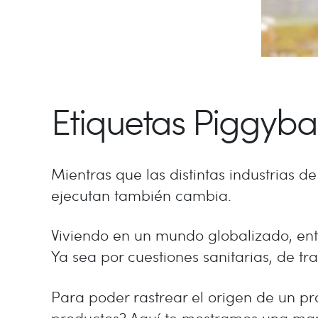
Etiquetas Piggyba
Mientras que las distintas industrias 
ejecutan también cambia.
Viviendo en un mundo globalizado, en
Ya sea por cuestiones sanitarias, de 
Para poder rastrear el origen de un pr
productos? Aquí te mostramos una man