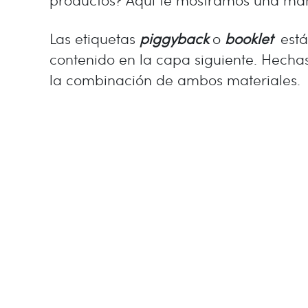
Las etiquetas
piggyback
o
booklet
está
contenido en la capa siguiente. Hechas
la combinación de ambos materiales.