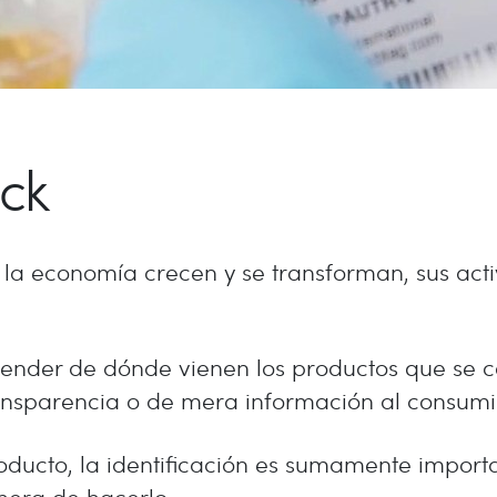
ck
de la economía crecen y se transforman, sus act
tender de dónde vienen los productos que se
transparencia o de mera información al consum
oducto, la identificación es sumamente importa
era de hacerlo.