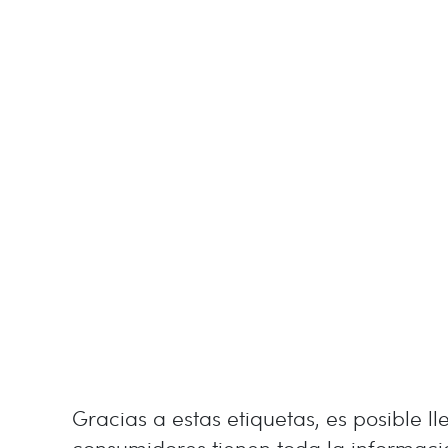
Gracias a estas etiquetas, es posible l
consumidores tienen toda la informaci