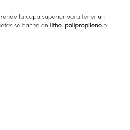
rende la capa superior para tener un
quetas se hacen en
litho
,
polipropileno
o