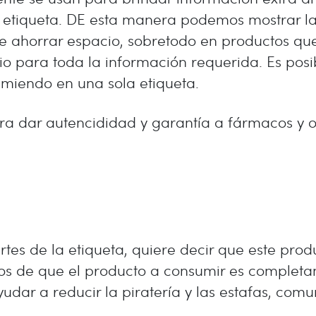
 etiqueta. DE esta manera podemos mostrar la
ible ahorrar espacio, sobretodo en productos 
ara toda la información requerida. Es posible
miendo en una sola etiqueta.
 dar autencididad y garantía a fármacos y ot
rtes de la etiqueta, quiere decir que este prod
os de que el producto a consumir es completam
r a reducir la piratería y las estafas, comun