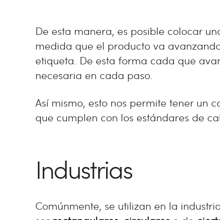
De esta manera, es posible colocar un
medida que el producto va avanzando en
etiqueta. De esta forma cada que av
necesaria en cada paso.
Así mismo, esto nos permite tener un c
que cumplen con los estándares de ca
Industrias
Comúnmente, se utilizan en la industri