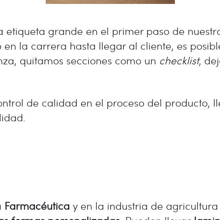
a etiqueta grande en el primer paso de nuestr
 la carrera hasta llegar al cliente, es posibl
anza, quitamos secciones como un
checklist
, de
ontrol de calidad en el proceso del producto, 
lidad.
a
Farmacéutica
y en la industria de agricultura