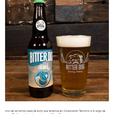
Uno de los tantos casos de éxito que tenemos en Corporación Tectronic a lo largo de