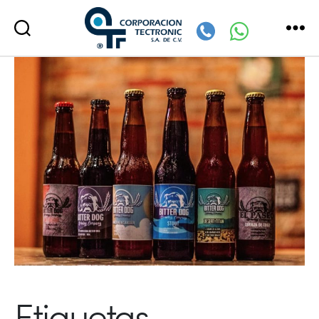
Corporación
Tectronic
Etiquetas