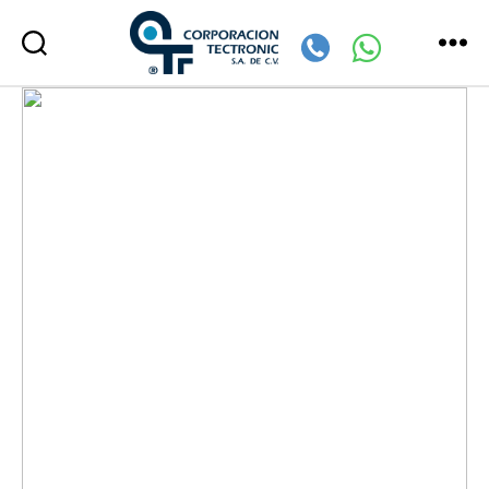
Corporación
Tectronic