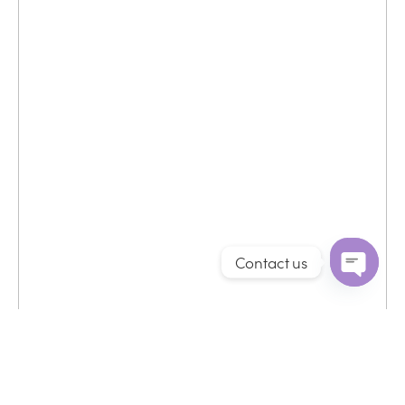
Contact us
Open chat