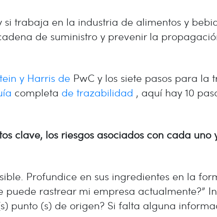
 si trabaja en la industria de alimentos y beb
u cadena de suministro y prevenir la propagac
tein y Harris de
PwC y los siete pasos para la t
uía
completa
de trazabilidad
, aquí hay 10 pas
ctos clave, los riesgos asociados con cada uno 
sible. Profundice en sus ingredientes en la fo
ve puede rastrear mi empresa actualmente?” In
(s) punto (s) de origen? Si falta alguna infor