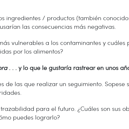
os ingredientes / productos (también conocido
ausarían las consecuencias más negativas.
 más vulnerables a los contaminantes y cuáles 
das por los alimentos?
ora
. . . y lo que le gustaría rastrear en unos a
s de las que realizar un seguimiento. Sopese s
ridades.
 trazabilidad para el futuro. ¿Cuáles son sus ob
cómo puedes lograrlo?