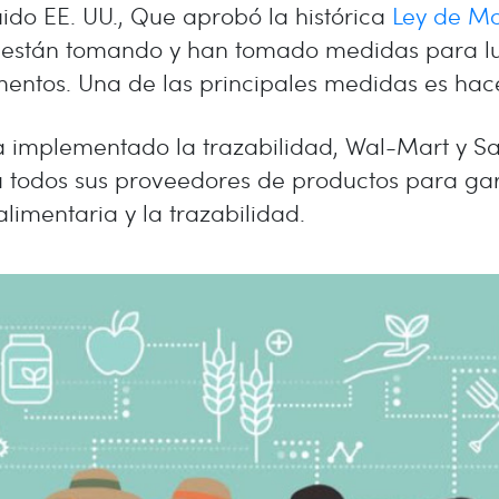
ido EE. UU., Que aprobó la histórica
Ley de Mo
 están tomando y han tomado medidas para lu
entos. Una de las principales medidas es hace
implementado la trazabilidad, Wal-Mart y Sa
todos sus proveedores de productos para gar
limentaria y la trazabilidad.