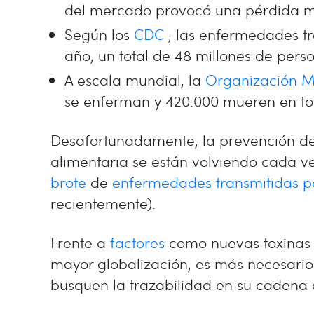
del mercado provocó una pérdida me
Según los
CDC
, las enfermedades tr
año, un total de 48 millones de pers
A escala mundial, la
Organización M
se enferman y 420.000 mueren en to
Desafortunadamente, la prevención de 
alimentaria se están volviendo cada 
brote
de
enfermedades transmitidas po
recientemente).
Frente a
factores
como nuevas toxinas 
mayor globalización, es más necesario
busquen la trazabilidad en su cadena 