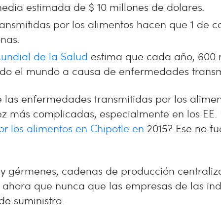
dia estimada de $ 10 millones de dolares.
ansmitidas por los alimentos hacen que 1 de 
onas.
undial de la Salud
estima que cada año, 600 
do el mundo a causa de enfermedades transmit
las enfermedades transmitidas por los aliment
vez más complicadas, especialmente en los EE
r los alimentos en Chipotle en
2015? Ese no fue
y gérmenes, cadenas de producción centraliz
 ahora que nunca que las empresas de las ind
de suministro.