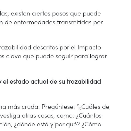
idas, existen ciertos pasos que puede
ión de enfermedades transmitidas por
razabilidad descritos por el Impacto
os clave que puede seguir para lograr
y el estado actual de su trazabilidad
rma más cruda. Pregúntese: “¿Cuáles de
vestiga otras cosas, como: ¿Cuántos
mación, ¿dónde está y por qué? ¿Cómo