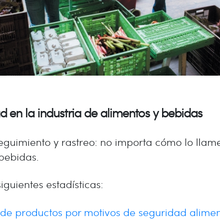
ad en la industria de alimentos y bebidas
seguimiento y rastreo: no importa cómo lo llame
 bebidas.
guientes estadísticas:
 de productos por motivos de seguridad alimen