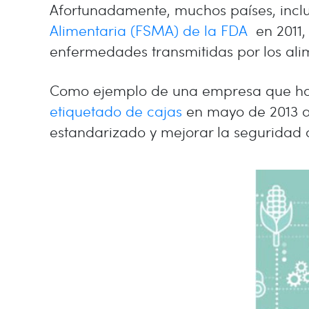
Afortunadamente, muchos países, inclu
Alimentaria (FSMA) de la FDA
en 2011,
enfermedades transmitidas por los alim
Como ejemplo de una empresa que ha 
etiquetado de cajas
en mayo de 2013 a 
estandarizado y mejorar la seguridad a