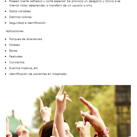
Poseen fuerte adhesivo y corte especial. Se provoca un desgarro y rotura si se
intenta violar, desprender, o transferir de un usuario a otro.
Datos variables.
Distintos colores
Seguridad e identificación
Aplicaciones
Parques de diversiones.
Hoteles.
Bares.
Festivales
Conciertos.
Eventos masivos, etc.
Identificación de pacientes en Hospitales