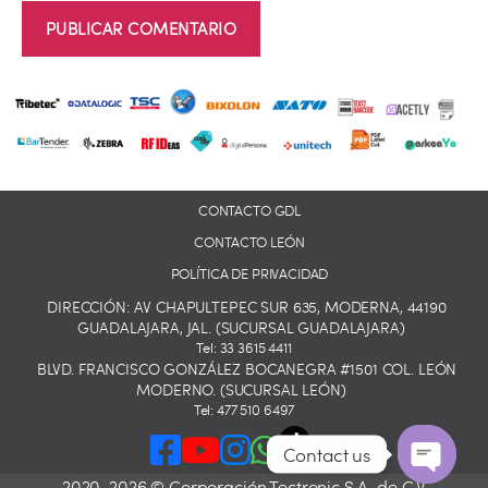
CONTACTO GDL
CONTACTO LEÓN
POLÍTICA DE PRIVACIDAD
DIRECCIÓN: AV CHAPULTEPEC SUR 635, MODERNA, 44190
GUADALAJARA, JAL. (SUCURSAL GUADALAJARA)
Tel: 33 3615 4411
BLVD. FRANCISCO GONZÁLEZ BOCANEGRA #1501 COL. LEÓN
MODERNO. (SUCURSAL LEÓN)
Tel: 477 510 6497
Contact us
2020-2026 © Corporación Tectronic S.A. de C.V