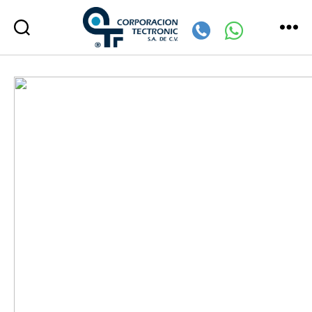
Corporación
Tectronic