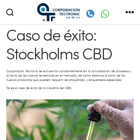
Corporación
Caso de éxito:
Tectronic
Stockholms CBD
Corporación Tectronic se encuentra constantemente en la actualización de procesos y
al tanto de las nuevas tendencias en el mercado, así como estamos al tanto de los
nuevos productos que pueden requerir de etiquetado, y etiquetados especiales.
Tal es el caso de éxito de la industria del CBD.