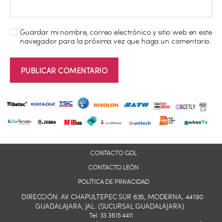
Guardar mi nombre, correo electrónico y sitio web en este
navegador para la próxima vez que haga un comentario.
CONTACTO GDL
CONTACTO LEÓN
POLÍTICA DE PRIVACIDAD
DIRECCIÓN: AV CHAPULTEPEC SUR 635, MODERNA, 44190
GUADALAJARA, JAL. (SUCURSAL GUADALAJARA)
Tel: 33 3615 4411