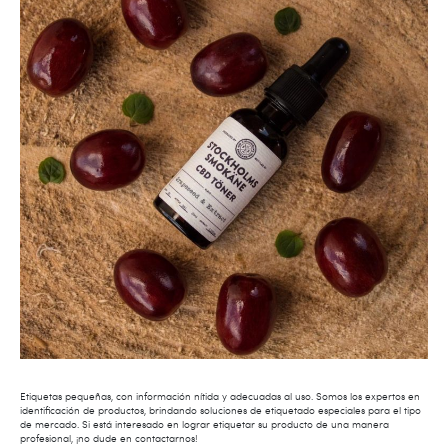
Etiquetas pequeñas, con información nítida y adecuadas al uso. Somos los expertos en
identificación de productos, brindando soluciones de etiquetado especiales para el tipo
de mercado. Si está interesado en lograr etiquetar su producto de una manera
profesional, ¡no dude en contactarnos!