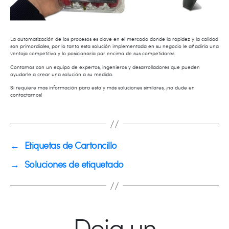
La automatización de los procesos es clave en el mercado donde la rapidez y la calidad
son primordiales, por lo tanto esta solución implementada en su negocio le añadiría una
ventaja competitiva y lo posicionaría por encima de sus competidores.
Contamos con un equipo de expertos, ingenieros y desarrolladores que pueden
ayudarle a crear una solución a su medida.
Si requiere mas información para esta y más soluciones similares, ¡no dude en
contactarnos!
←
Etiquetas de Cartoncillo
→
Soluciones de etiquetado
Deja un