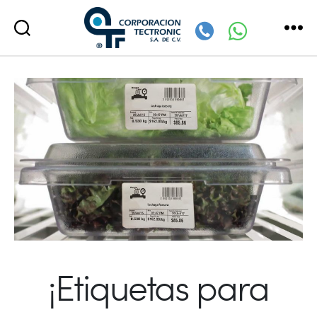
Corporación
Tectronic
¡Etiquetas para