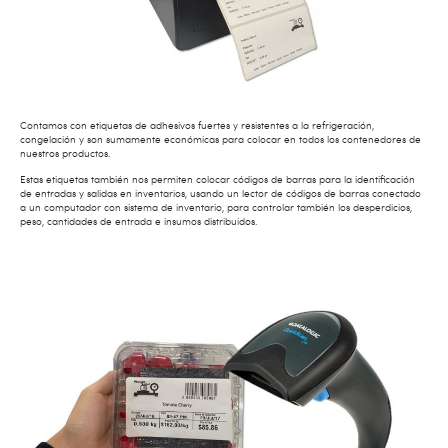
Contamos con etiquetas de adhesivos fuertes y resistentes a la refrigeración,
congelación y son sumamente económicas para colocar en todos los contenedores de
nuestros productos.
Estas etiquetas también nos permiten colocar códigos de barras para la identificación
de entradas y salidas en inventarios, usando un lector de códigos de barras conectado
a un computador con sistema de inventario, para controlar también los desperdicios,
peso, cantidades de entrada e insumos distribuidos.