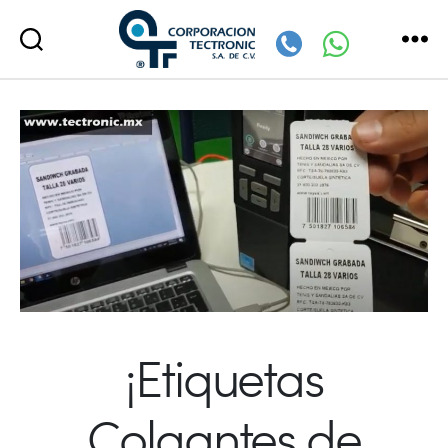
Corporación
Tectronic
¡Etiquetas
Colgantes de