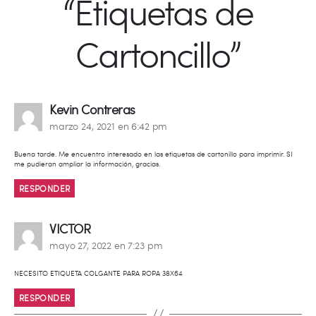
“Etiquetas de
Cartoncillo”
dice:
Kevin Contreras
marzo 24, 2021 en 6:42 pm
Buena tarde. Me encuentro interesado en las etiquetas de cartonillo para imprimir. SI
me pudieran ampliar la información, gracias.
RESPONDER
dice:
VICTOR
mayo 27, 2022 en 7:23 pm
NECESITO ETIQUETA COLGANTE PARA ROPA 38X64
RESPONDER