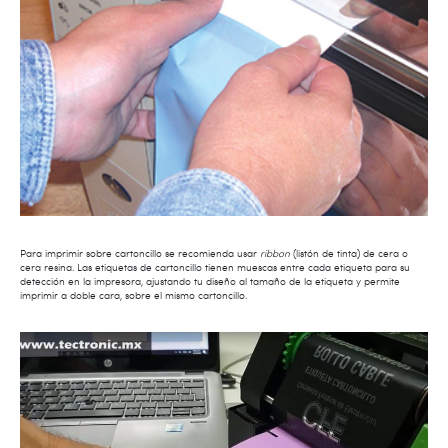
Para imprimir sobre cartoncillo se recomienda usar
ribbon
(listón de tinta) de cera o
cera resina. Las etiquetas de cartoncillo tienen muescas entre cada etiqueta para su
detección en la impresora, ajustando tu diseño al tamaño de la etiqueta y permite
imprimir a doble cara, sobre el mismo cartoncillo.