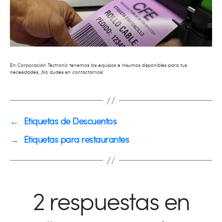
En Corporación Tectronic tenemos los equipos e insumos disponibles para tus
necesidades, ¡No dudes en contactarnos!
←
Etiquetas de Descuentos
→
Etiquetas para restaurantes
2 respuestas en